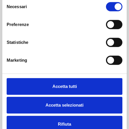
Selezione
Necessari
del
consenso
Preferenze
Statistiche
Marketing
Accetta tutti
Accetta selezionati
Rifiuta